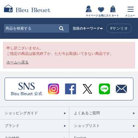
マイページ
お気に入り
カート
メニュー
#サンリオ
注目のキーワード➡
申し訳ございません。
ご指定の商品は販売終了か、ただ今お取扱いできない商品です。
ホームへ戻る
ショッピングガイド
よくあるご質問
ブランド
ショップリスト