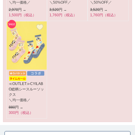
＼均一価格／
＼50%OFF／
＼50%OFF／
2,970
円 →
3,520
円 →
3,520
円 →
1,500円（税込）
1,760円（税込）
1,760円（税込）
≪OUTLET≫CYILAB
O総柄シースルーソッ
クス
＼均一価格／
880
円 →
300円（税込）