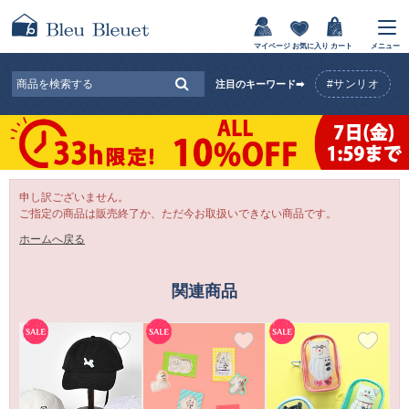
マイページ
お気に入り
カート
メニュー
#サンリオ
注目のキーワード➡
申し訳ございません。
ご指定の商品は販売終了か、ただ今お取扱いできない商品です。
ホームへ戻る
関連商品