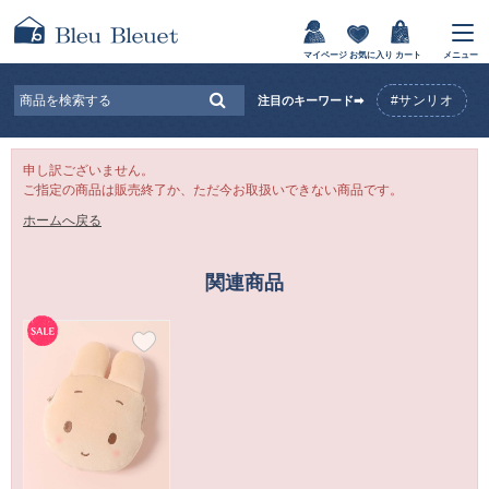
マイページ
お気に入り
カート
メニュー
#サンリオ
注目のキーワード➡
申し訳ございません。
ご指定の商品は販売終了か、ただ今お取扱いできない商品です。
ホームへ戻る
関連商品