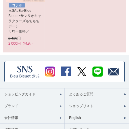
≪SALE≫Bleu
Bleuet×サンリオキャ
ラクターズもちもち
ポーチ
＼均一価格／
2,420
円 →
2,000円（税込）
ショッピングガイド
よくあるご質問
ブランド
ショップリスト
会社情報
English