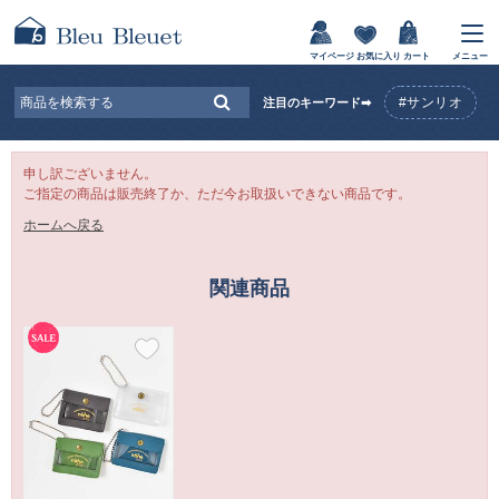
マイページ
お気に入り
カート
メニュー
#サンリオ
注目のキーワード➡
申し訳ございません。
ご指定の商品は販売終了か、ただ今お取扱いできない商品です。
ホームへ戻る
関連商品