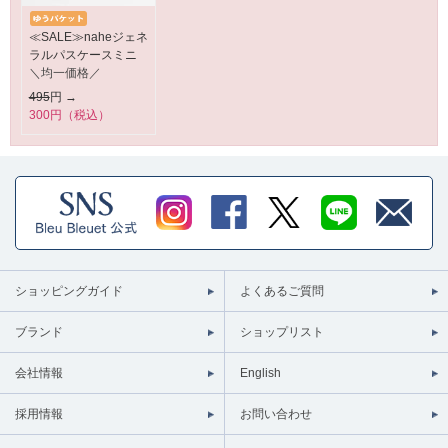
≪SALE≫naheジェネ
ラルパスケースミニ
＼均一価格／
495
円 →
300円（税込）
ショッピングガイド
よくあるご質問
ブランド
ショップリスト
会社情報
English
採用情報
お問い合わせ