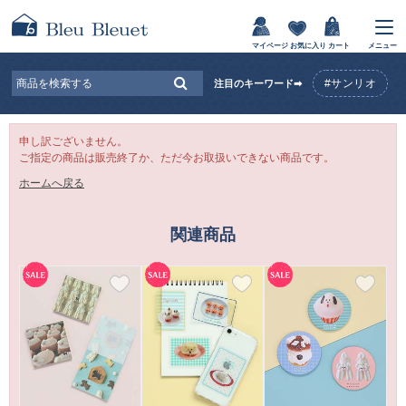
マイページ
お気に入り
カート
メニュー
#サンリオ
注目のキーワード➡
申し訳ございません。
ご指定の商品は販売終了か、ただ今お取扱いできない商品です。
ホームへ戻る
関連商品