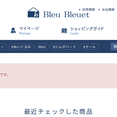
採用情報
会社情報
ィー
#ぬいぐるみ
#KiU
#ジムボバート
#セール
です。
最近チェックした商品