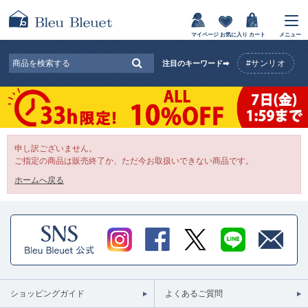
マイページ
お気に入り
カート
メニュー
#サンリオ
注目のキーワード➡
申し訳ございません。
ご指定の商品は販売終了か、ただ今お取扱いできない商品です。
ホームへ戻る
ショッピングガイド
よくあるご質問