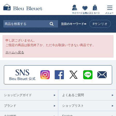
マイページ
お気に入り
カート
メニュー
#サンリオ
注目のキーワード➡
申し訳ございません。
ご指定の商品は販売終了か、ただ今お取扱いできない商品です。
ホームへ戻る
ショッピングガイド
よくあるご質問
ブランド
ショップリスト