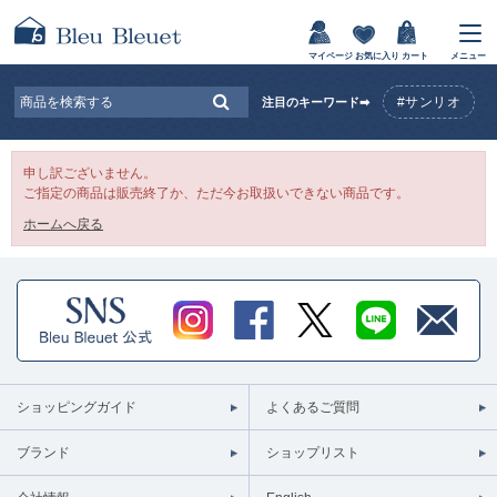
マイページ
お気に入り
カート
メニュー
#サンリオ
注目のキーワード➡
申し訳ございません。
ご指定の商品は販売終了か、ただ今お取扱いできない商品です。
ホームへ戻る
ショッピングガイド
よくあるご質問
ブランド
ショップリスト