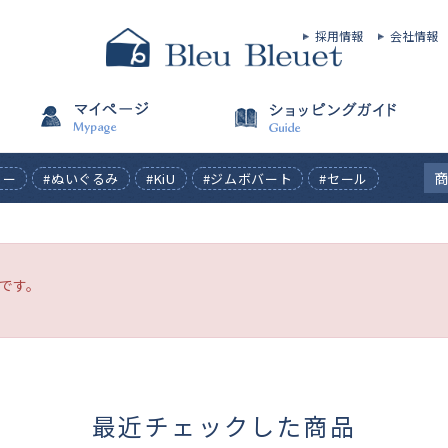
採用情報
会社情報
ィー
#ぬいぐるみ
#KiU
#ジムボバート
#セール
です。
最近チェックした商品