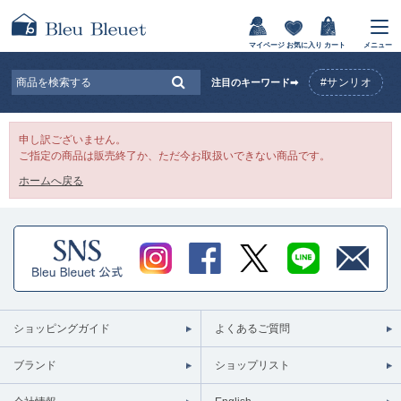
マイページ
お気に入り
カート
メニュー
#サンリオ
注目のキーワード➡
申し訳ございません。
ご指定の商品は販売終了か、ただ今お取扱いできない商品です。
ホームへ戻る
ショッピングガイド
よくあるご質問
ブランド
ショップリスト