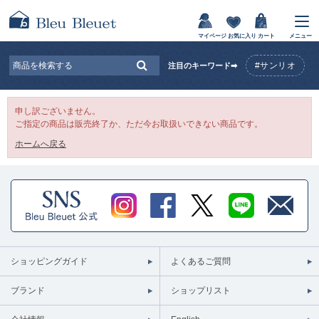
マイページ
お気に入り
カート
メニュー
#サンリオ
注目のキーワード➡
申し訳ございません。
ご指定の商品は販売終了か、ただ今お取扱いできない商品です。
ホームへ戻る
ショッピングガイド
よくあるご質問
ブランド
ショップリスト