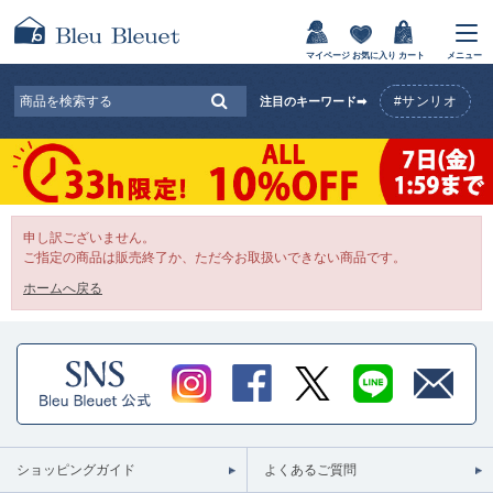
マイページ
お気に入り
カート
メニュー
#サンリオ
注目のキーワード➡
申し訳ございません。
ご指定の商品は販売終了か、ただ今お取扱いできない商品です。
ホームへ戻る
ショッピングガイド
よくあるご質問