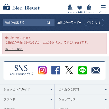
マイページ
お気に入り
カート
メニュー
#サンリオ
注目のキーワード➡
申し訳ございません。
ご指定の商品は販売終了か、ただ今お取扱いできない商品です。
ホームへ戻る
ショッピングガイド
よくあるご質問
ブランド
ショップリスト