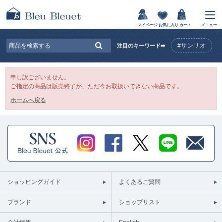
マイページ
お気に入り
カート
メニュー
#サンリオ
注目のキーワード➡
申し訳ございません。
ご指定の商品は販売終了か、ただ今お取扱いできない商品です。
ホームへ戻る
ショッピングガイド
よくあるご質問
ブランド
ショップリスト