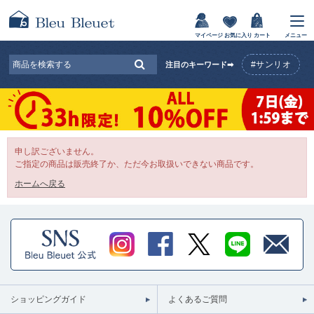
マイページ
お気に入り
カート
メニュー
#サンリオ
注目のキーワード➡
申し訳ございません。
ご指定の商品は販売終了か、ただ今お取扱いできない商品です。
ホームへ戻る
ショッピングガイド
よくあるご質問