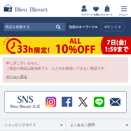
マイページ
お気に入り
カート
メニュー
#サンリオ
注目のキーワード➡
申し訳ございません。
ご指定の商品は販売終了か、ただ今お取扱いできない商品です。
ホームへ戻る
ショッピングガイド
よくあるご質問