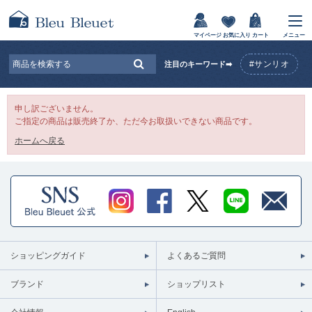
マイページ
お気に入り
カート
メニュー
#サンリオ
注目のキーワード➡
申し訳ございません。
ご指定の商品は販売終了か、ただ今お取扱いできない商品です。
ホームへ戻る
ショッピングガイド
よくあるご質問
ブランド
ショップリスト