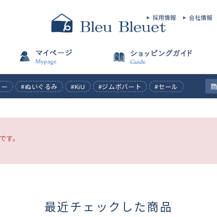
採用情報
会社情報
ィー
#ぬいぐるみ
#KiU
#ジムボバート
#セール
です。
最近チェックした商品