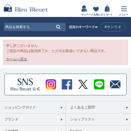
マイページ
お気に入り
カート
メニュー
#サンリオ
注目のキーワード➡
申し訳ございません。
ご指定の商品は販売終了か、ただ今お取扱いできない商品です。
ホームへ戻る
ショッピングガイド
よくあるご質問
ブランド
ショップリスト