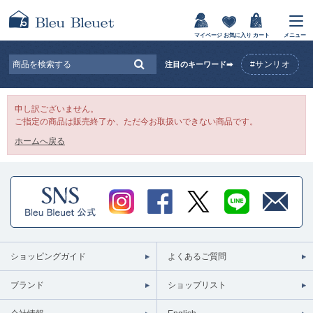
マイページ
お気に入り
カート
メニュー
#サンリオ
注目のキーワード➡
申し訳ございません。
ご指定の商品は販売終了か、ただ今お取扱いできない商品です。
ホームへ戻る
ショッピングガイド
よくあるご質問
ブランド
ショップリスト