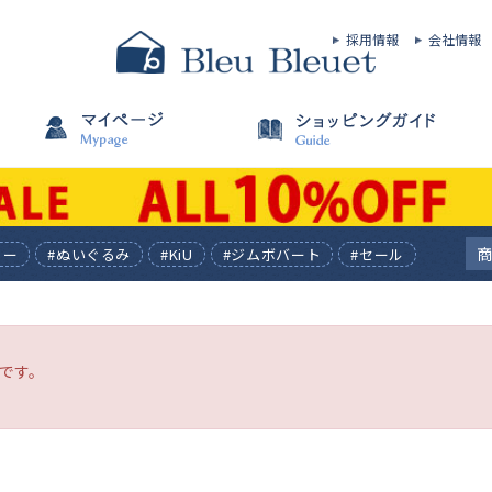
採用情報
会社情報
ィー
#ぬいぐるみ
#KiU
#ジムボバート
#セール
です。