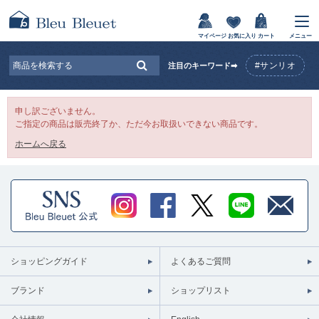
マイページ
お気に入り
カート
メニュー
#サンリオ
注目のキーワード➡
申し訳ございません。
ご指定の商品は販売終了か、ただ今お取扱いできない商品です。
ホームへ戻る
ショッピングガイド
よくあるご質問
ブランド
ショップリスト