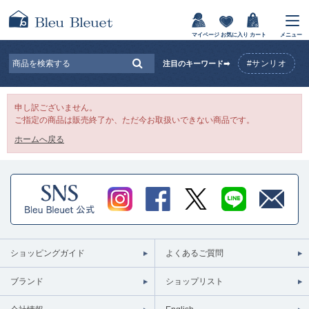
マイページ
お気に入り
カート
メニュー
#サンリオ
注目のキーワード➡
申し訳ございません。
ご指定の商品は販売終了か、ただ今お取扱いできない商品です。
ホームへ戻る
ショッピングガイド
よくあるご質問
ブランド
ショップリスト