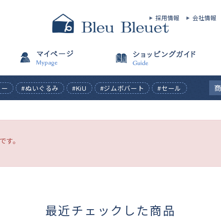
採用情報
会社情報
ィー
#ぬいぐるみ
#KiU
#ジムボバート
#セール
です。
最近チェックした商品