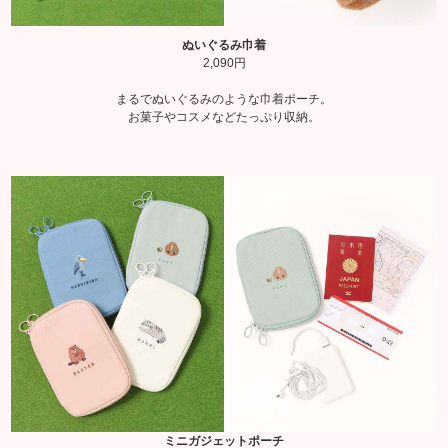
ぬいぐるみ巾着
2,090円
まるでぬいぐるみのような巾着ポーチ。
お菓子やコスメなどたっぷり収納。
ミニガジェットポーチ