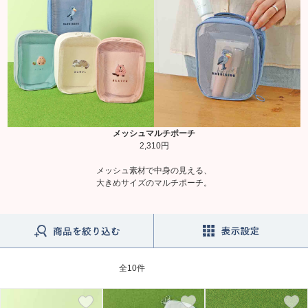
メッシュマルチポーチ
2,310円
メッシュ素材で中身の見える、
大きめサイズのマルチポーチ。
全
10件