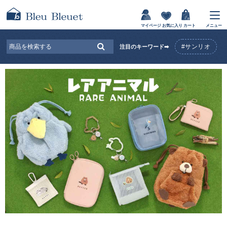
マイページ
お気に入り
カート
メニュー
#サンリオ
注目のキーワード➡