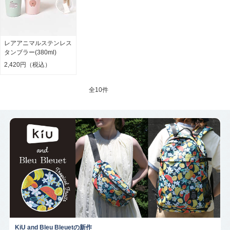
レアアニマルステンレス
タンブラー(380ml)
2,420円（税込）
全
10件
KiU and Bleu Bleuetの新作