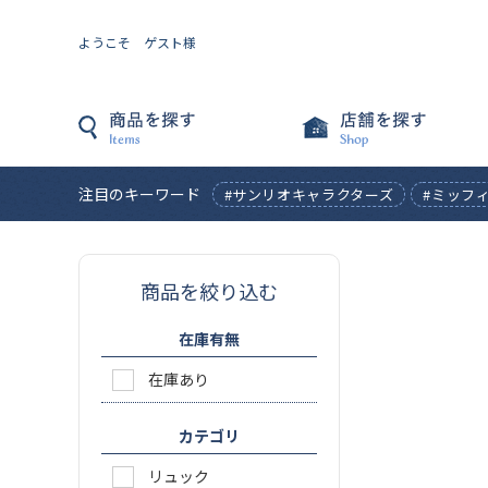
ようこそ ゲスト様
注目のキーワード
#サンリオキャラクターズ
#ミッフ
商品を絞り込む
在庫有無
在庫あり
カテゴリ
リュック