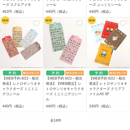
ーズ スクエアメモ
シール
ーズ ぷっくりシール
462円（税込）
440円（税込）
440円（税込）
【WEB予約 8/22～順次
【WEB予約 8/22～順次
【WEB予約 8/22～順次
発送】レトロサンリオキ
発送】【WEB限定】レ
発送】レトロサンリオキ
ャラクターズ ミニミニ
トロサンリオキャラクタ
ャラクターズ クリアフ
デコシール
ーズ ミニミニデコシー
ァイルA5 3P
ル
440円（税込）
440円（税込）
330円（税込）
全
18件