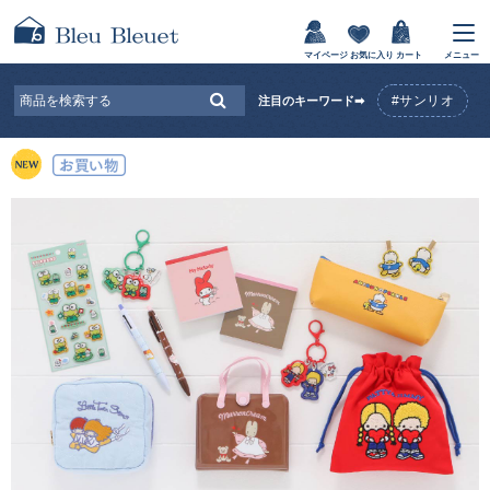
マイページ
お気に入り
カート
メニュー
#サンリオ
注目のキーワード➡