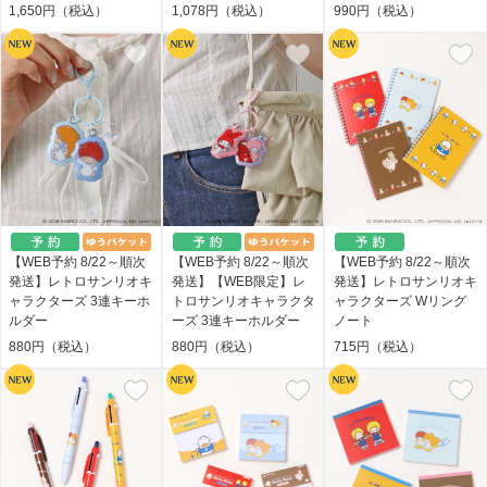
1,650円（税込）
1,078円（税込）
990円（税込）
【WEB予約 8/22～順次
【WEB予約 8/22～順次
【WEB予約 8/22～順次
発送】レトロサンリオキ
発送】【WEB限定】レ
発送】レトロサンリオキ
ャラクターズ 3連キーホ
トロサンリオキャラクタ
ャラクターズ Wリング
ルダー
ーズ 3連キーホルダー
ノート
880円（税込）
880円（税込）
715円（税込）