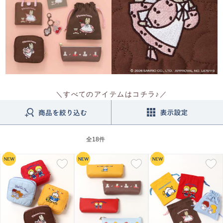
＼すべてのアイテムはコチラ♪／
全
18件