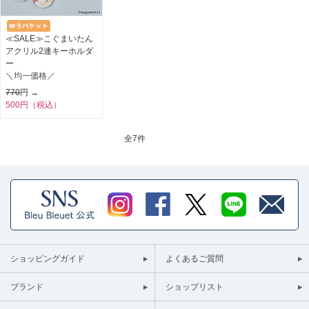
≪SALE≫こぐまいたん
アクリル2連キーホルダ
ー
＼均一価格／
770
円 →
500円（税込）
全
7件
ショッピングガイド
よくあるご質問
ブランド
ショップリスト