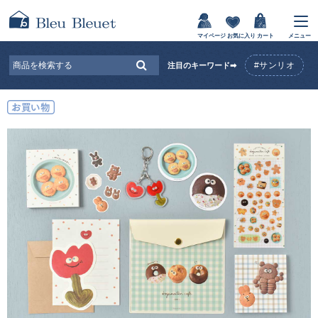
マイページ
お気に入り
カート
メニュー
#サンリオ
注目のキーワード➡