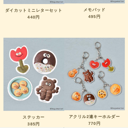
メモパッド
ダイカットミニレターセット
495円
440円
アクリル2連キーホルダー
ステッカー
770円
385円