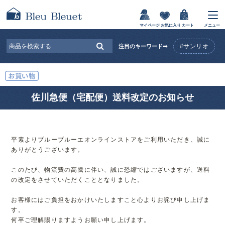
マイページ
お気に入り
カート
メニュー
#サンリオ
注目のキーワード➡
佐川急便（宅配便）送料改定のお知らせ
平素よりブルーブルーエオンラインストアをご利用いただき、誠に
ありがとうございます。
このたび、物流費の高騰に伴い、誠に恐縮ではございますが、送料
の改定をさせていただくこととなりました。
お客様にはご負担をおかけいたしますこと心よりお詫び申し上げま
す。
何卒ご理解賜りますようお願い申し上げます。