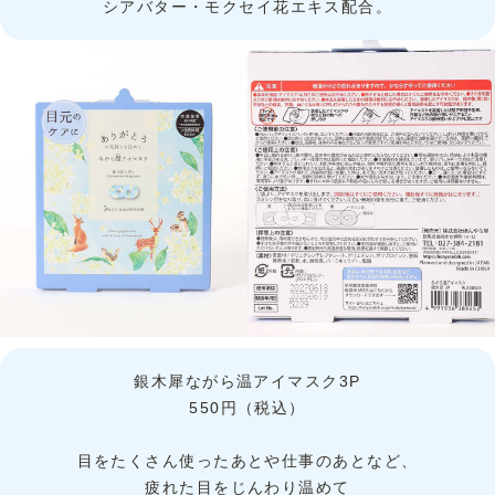
シアバター・モクセイ花エキス配合。
銀木犀ながら温アイマスク3P
550円（税込）
目をたくさん使ったあとや仕事のあとなど、
疲れた目をじんわり温めて