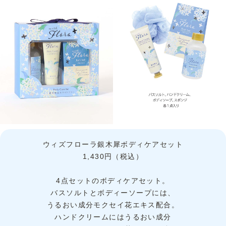
ウィズフローラ銀木犀ボディケアセット
1,430円（税込）
4点セットのボディケアセット。
バスソルトとボディーソープには、
うるおい成分モクセイ花エキス配合。
ハンドクリームにはうるおい成分