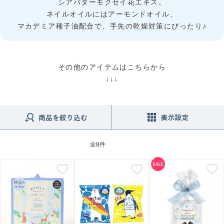
シアバターモクセイ花エキス。
ネイルオイルにはアーモンドオイル、
マカデミア種子油配合で、手先の乾燥対策にぴったり♪
その他のアイテムはこちらから
↓↓↓
全
8件