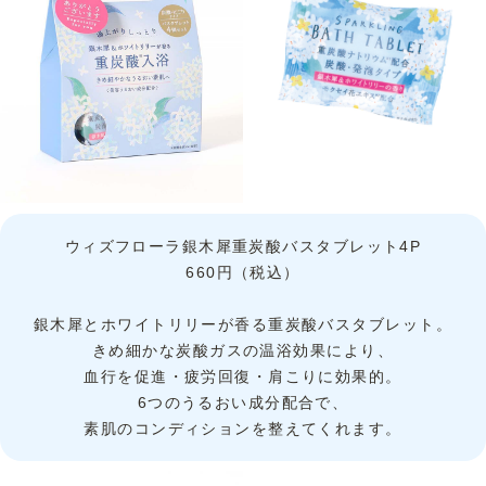
ウィズフローラ銀木犀重炭酸バスタブレット4P
660円（税込）
銀木犀とホワイトリリーが香る重炭酸バスタブレット。
きめ細かな炭酸ガスの温浴効果により、
血行を促進・疲労回復・肩こりに効果的。
6つのうるおい成分配合で、
素肌のコンディションを整えてくれます。