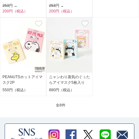
253
円 →
253
円 →
200円（税込）
200円（税込）
PEANUTSホットアイマ
ニャンわり蒸気のぐぅた
スク2P
らアイマスク5枚入り
550円（税込）
880円（税込）
全
8件