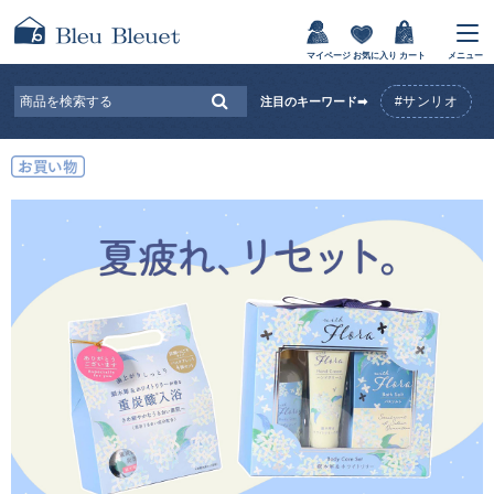
マイページ
お気に入り
カート
メニュー
#サンリオ
注目のキーワード➡