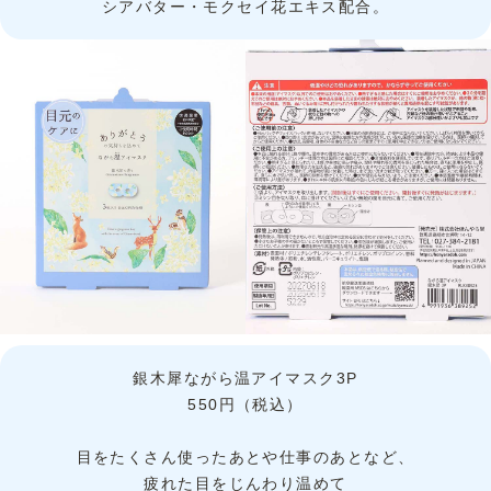
シアバター・モクセイ花エキス配合。
銀木犀ながら温アイマスク3P
550円（税込）
目をたくさん使ったあとや仕事のあとなど、
疲れた目をじんわり温めて