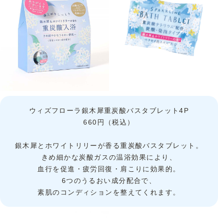
ウィズフローラ銀木犀重炭酸バスタブレット4P
660円（税込）
銀木犀とホワイトリリーが香る重炭酸バスタブレット。
きめ細かな炭酸ガスの温浴効果により、
血行を促進・疲労回復・肩こりに効果的。
6つのうるおい成分配合で、
素肌のコンディションを整えてくれます。