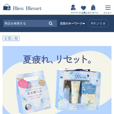
マイページ
お気に入り
カート
メニュー
#サンリオ
注目のキーワード➡