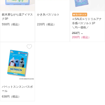
銀木犀ながら温アイマス
かき氷バスソルト
ク3P
≪SALE≫リトリルアナ
冷感バスソルト1P
550円（税込）
220円（税込）
＼均一価格／
253
円 →
200円（税込）
パペットスンスンバスボ
ール
638円（税込）