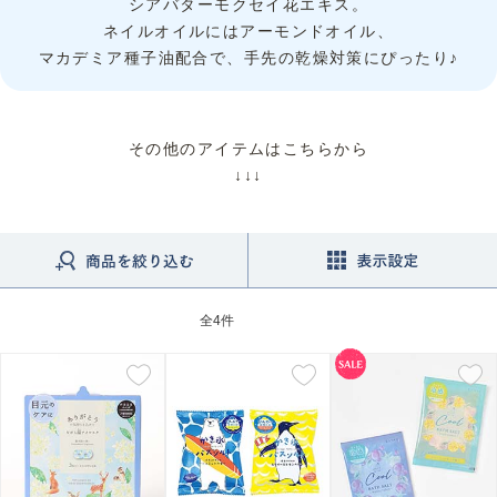
シアバターモクセイ花エキス。
ネイルオイルにはアーモンドオイル、
マカデミア種子油配合で、手先の乾燥対策にぴったり♪
その他のアイテムはこちらから
↓↓↓
全
4件