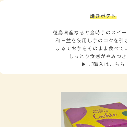
焼きポテト
徳島県産なると金時芋のスイ
和三盆を使用し芋のコクを引
まるでお芋をそのまま食べて
しっとり食感がやみつ
▶ ご購入はこちら