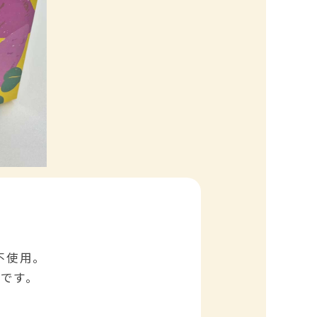
不使用。
です。