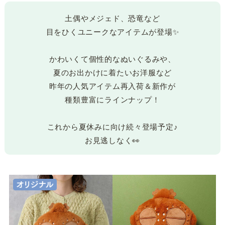
土偶やメジェド、恐竜など
目をひくユニークなアイテムが登場✨
かわいくて個性的なぬいぐるみや、
夏のお出かけに着たいお洋服など
昨年の人気アイテム再入荷＆新作が
種類豊富にラインナップ！
これから夏休みに向け続々登場予定♪
お見逃しなく👀