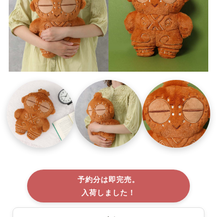
予約分は即完売。
入荷しました！