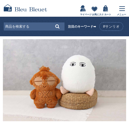
マイページ
お気に入り
カート
メニュー
#サンリオ
注目のキーワード➡