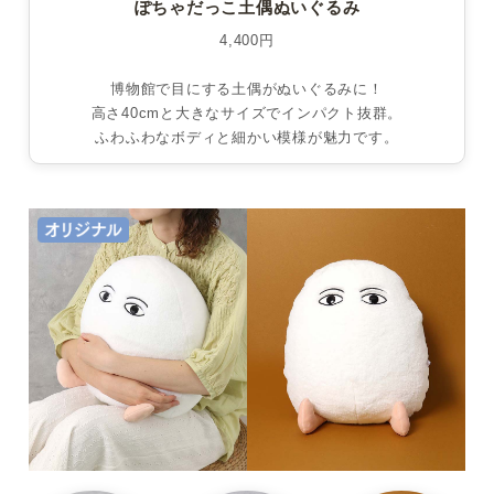
ぽちゃだっこ土偶ぬいぐるみ
4,400円
博物館で目にする土偶がぬいぐるみに！
高さ40cmと大きなサイズでインパクト抜群。
ふわふわなボディと細かい模様が魅力です。