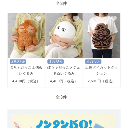
全
3件
ぽちゃだっこ土偶ぬ
ぽちゃだっこメジェ
土偶ダイカットクッ
いぐるみ
ドぬいぐるみ
ション
4,400円（税込）
4,400円（税込）
2,530円（税込）
全
3件