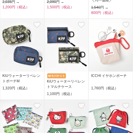
＼均一価格／
2,035
円 →
2,090
円 →
1,200円（税込）
1,500円（税込）
1,540
円 →
800円（税込）
KiUウォーターリペレン
ICCHI イヤホンポーチ
トポーチM
KiUウォーターリペレン
トマルチケース
1,320円（税込）
1,760円（税込）
1,100円（税込）