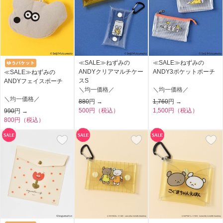
≪SALE≫ねずみの
≪SALE≫ねずみの
ANDYクリアマルチケー
ANDY3ポケットポーチ
≪SALE≫ねずみの
スS
ANDYフェイスポーチ
＼均一価格／
＼均一価格／
＼均一価格／
880
円 →
1,760
円 →
500円（税込）
1,500円（税込）
990
円 →
800円（税込）