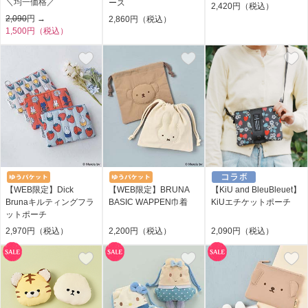
＼均一価格／
ース
2,420円（税込）
2,090
円 →
2,860円（税込）
1,500円（税込）
【WEB限定】Dick
【WEB限定】BRUNA
【KiU and BleuBleuet】
Brunaキルティングフラ
BASIC WAPPEN巾着
KiUエチケットポーチ
ットポーチ
2,970円（税込）
2,200円（税込）
2,090円（税込）