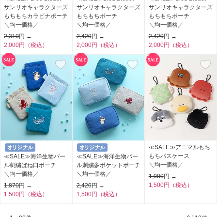
サンリオキャラクターズ
サンリオキャラクターズ
サンリオキャラクターズ
もちもちカラビナポーチ
もちもちポーチ
もちもちポーチ
＼均一価格／
＼均一価格／
＼均一価格／
2,310
円 →
2,420
円 →
2,420
円 →
2,000円（税込）
2,000円（税込）
2,000円（税込）
≪SALE≫アニマルもち
もちパスケース
≪SALE≫海洋生物パー
≪SALE≫海洋生物パー
＼均一価格／
ル刺繍ばね口ポーチ
ル刺繍多ポケットポーチ
＼均一価格／
＼均一価格／
1,980
円 →
1,500円（税込）
1,870
円 →
2,420
円 →
1,500円（税込）
1,500円（税込）