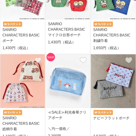
SANRIO
CHARACTERS BASIC
SANRIO
SANRIO
マイクロ台形ポーチ
CHARACTERS BASIC
CHARACTERS BASIC
ポーチ
刺繍巾着
1,430円（税込）
1,430円（税込）
1,650円（税込）
≪SALE≫利光春華クリ
アポーチ
SANRIO
ナビーフラットポーチ
CHARACTERS BASIC
＼均一価格／
総柄巾着
2,200
円 →