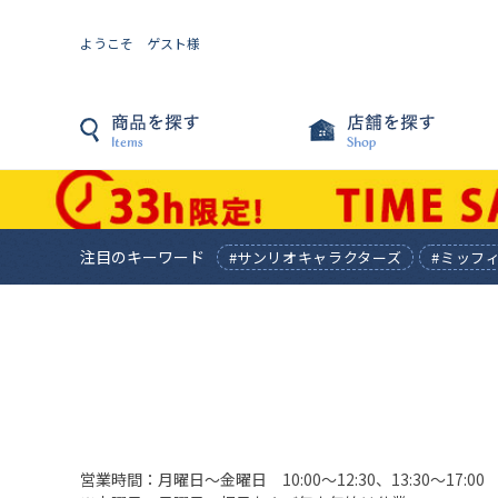
ようこそ ゲスト様
注目のキーワード
#サンリオキャラクターズ
#ミッフ
営業時間：月曜日〜金曜日 10:00〜12:30、13:30〜17:00