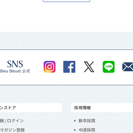
ンストア
採用情報
録 / ログイン
新卒採用
マガジン登録
中途採用