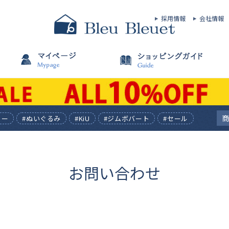
採用情報
会社情報
ィー
#ぬいぐるみ
#KiU
#ジムボバート
#セール
お問い合わせ