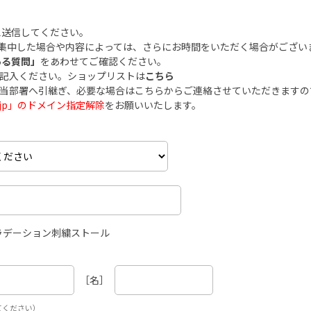
え送信してください。
集中した場合や内容によっては、さらにお時間をいただく場合がござい
ある質問」
をあわせてご確認ください。
ご記入ください。ショップリストは
こちら
担当部署へ引継ぎ、必要な場合はこちらからご連絡させていただきます
.co.jp」のドメイン指定解除
をお願いいたします。
グラデーション刺繍ストール
［名］
てください）