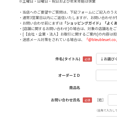
※土曜日・日曜日・祝日および年末年始は休業
・当店へのご要望やご質問は、下記フォームにご記入のう
・通常3営業日以内にご返信いたしますが、お問い合わせが
・お問い合わせ前にまずは
「ショッピングガイド」
「よく
・[店舗に関するお問い合わせ]の場合は、対象の店舗名を
・[【会社・企業・法人】お取引に関するご案内]の内容は
・迷惑メール対策をされている場合は、
「@bleubleuet
件名(タイトル)
オーダーＩＤ
商品名
お問い合わせ氏名
［姓］
（全角で入力し