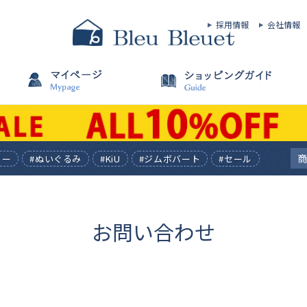
採用情報
会社情報
ィー
#ぬいぐるみ
#KiU
#ジムボバート
#セール
お問い合わせ