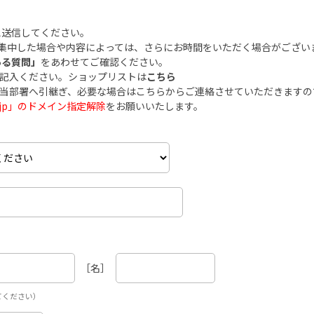
え送信してください。
集中した場合や内容によっては、さらにお時間をいただく場合がござい
ある質問」
をあわせてご確認ください。
ご記入ください。ショップリストは
こちら
担当部署へ引継ぎ、必要な場合はこちらからご連絡させていただきます
.co.jp」のドメイン指定解除
をお願いいたします。
［名］
てください）