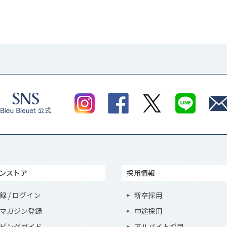
ンストア
採用情報
録 / ログイン
新卒採用
マガジン登録
中途採用
ピングガイド
アルバイト採用