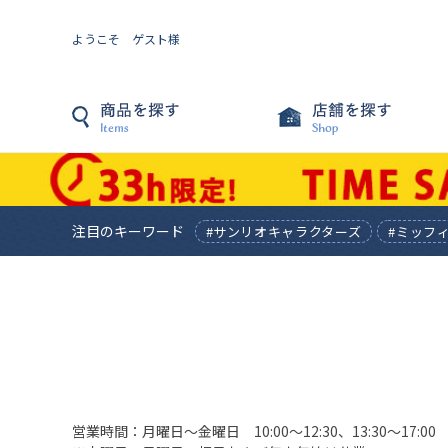
ようこそ ゲスト様
注目のキーワード
#サンリオキャラクターズ
#ミッフ
営業時間：月曜日〜金曜日 10:00〜12:30、13:30〜17:00