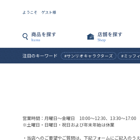
ようこそ ゲスト様
注目のキーワード
#サンリオキャラクターズ
#ミッフ
営業時間：月曜日〜金曜日 10:00〜12:30、13:30〜17:00
※土曜日・日曜日・祝日および年末年始は休業
・当店へのご要望やご質問は、下記フォームにご記入のう