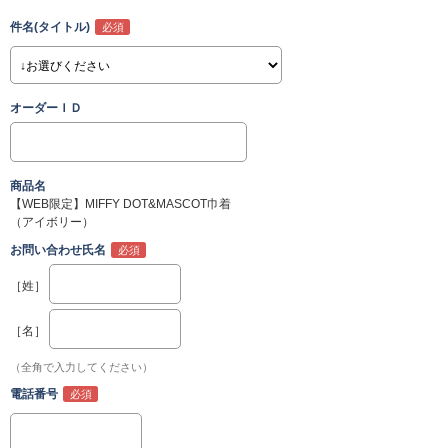
件名(タイトル)
オーダーＩＤ
商品名
【WEB限定】MIFFY DOT&MASCOT巾着
（アイボリー）
お問い合わせ氏名
［姓］
［名］
（全角で入力してください）
電話番号