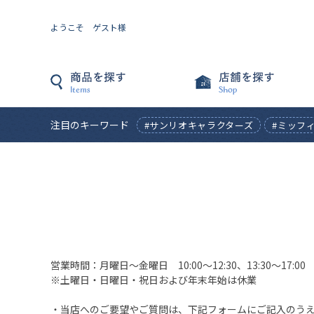
ようこそ ゲスト様
注目のキーワード
#サンリオキャラクターズ
#ミッフ
営業時間：月曜日〜金曜日 10:00〜12:30、13:30〜17:00
※土曜日・日曜日・祝日および年末年始は休業
・当店へのご要望やご質問は、下記フォームにご記入のう