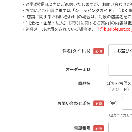
・通常3営業日以内にご返信いたしますが、お問い合わせが
・お問い合わせ前にまずは
「ショッピングガイド」
「よく
・[店舗に関するお問い合わせ]の場合は、対象の店舗名を
・[【会社・企業・法人】お取引に関するご案内]の内容は
・迷惑メール対策をされている場合は、
「@bleubleuet
件名(タイトル)
オーダーＩＤ
商品名
ぽちゃ古代メ
（メジェド）
お問い合わせ氏名
［姓］
（全角で入力し
電話番号