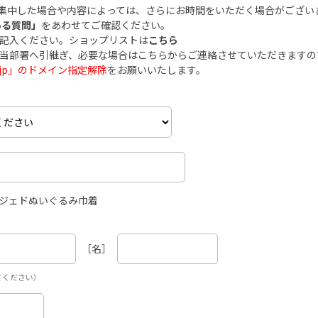
集中した場合や内容によっては、さらにお時間をいただく場合がござい
ある質問」
をあわせてご確認ください。
ご記入ください。ショップリストは
こちら
担当部署へ引継ぎ、必要な場合はこちらからご連絡させていただきます
.co.jp」のドメイン指定解除
をお願いいたします。
ジェドぬいぐるみ巾着
［名］
てください）