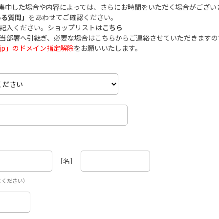
集中した場合や内容によっては、さらにお時間をいただく場合がござい
ある質問」
をあわせてご確認ください。
ご記入ください。ショップリストは
こちら
担当部署へ引継ぎ、必要な場合はこちらからご連絡させていただきます
.co.jp」のドメイン指定解除
をお願いいたします。
［名］
てください）