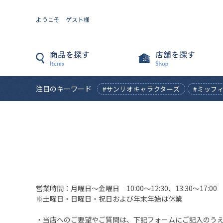
ようこそ ゲスト様
注目のキーワード
#サンリオキャラクターズ
#ミッフ
営業時間：月曜日〜金曜日 10:00〜12:30、13:30〜17:00
※土曜日・日曜日・祝日および年末年始は休業
・当店へのご要望やご質問は、下記フォームにご記入のう