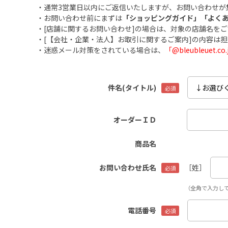
・通常3営業日以内にご返信いたしますが、お問い合わせが
・お問い合わせ前にまずは
「ショッピングガイド」
「よく
・[店舗に関するお問い合わせ]の場合は、対象の店舗名を
・[【会社・企業・法人】お取引に関するご案内]の内容は
・迷惑メール対策をされている場合は、
「@bleubleuet
件名(タイトル)
オーダーＩＤ
商品名
お問い合わせ氏名
［姓］
（全角で入力し
電話番号