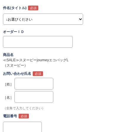
件名(タイトル)
オーダーＩＤ
商品名
≪SALE≫スヌーピーjourneyエコバッグL
（スヌーピー）
お問い合わせ氏名
［姓］
［名］
（全角で入力してください）
電話番号