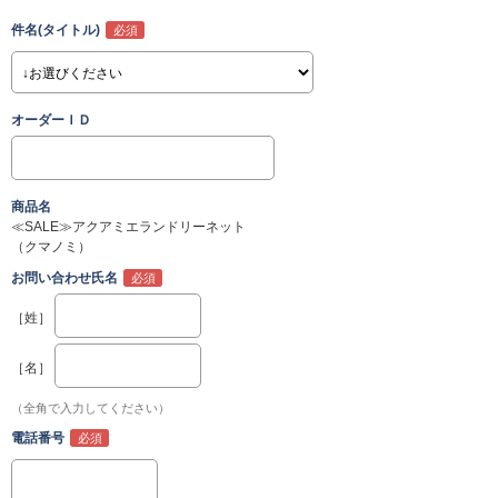
件名(タイトル)
オーダーＩＤ
商品名
≪SALE≫アクアミエランドリーネット
（クマノミ）
お問い合わせ氏名
［姓］
［名］
（全角で入力してください）
電話番号