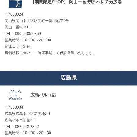
【期間限定SHOP】 岡山一番街店 ハレチカ広場
〒7000024
岡山県岡山市北区駅元町一番街地下4号
岡山一番街 B1F
TEL：090-2485-6359
営業時間：10：00～20：00
定休日：不定休
店舗移転に伴い、一時催事場にて仮設営業いたします。
広島県
広島パルコ店
〒7300034
広島県広島市中区新天地2-1
広島パルコ新館3F
TEL：082-542-2302
営業時間：10：00～20：30