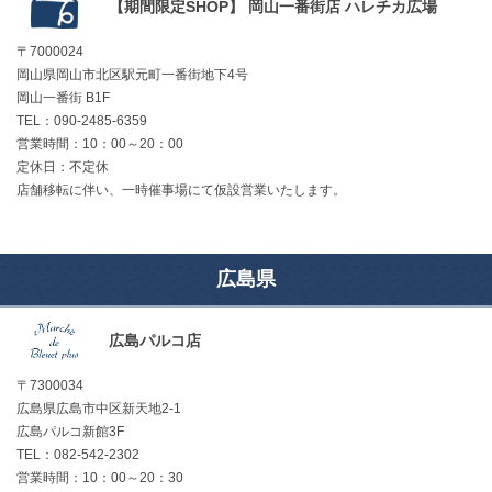
【期間限定SHOP】 岡山一番街店 ハレチカ広場
〒7000024
岡山県岡山市北区駅元町一番街地下4号
岡山一番街 B1F
TEL：090-2485-6359
営業時間：10：00～20：00
定休日：不定休
店舗移転に伴い、一時催事場にて仮設営業いたします。
広島県
広島パルコ店
〒7300034
広島県広島市中区新天地2-1
広島パルコ新館3F
TEL：082-542-2302
営業時間：10：00～20：30