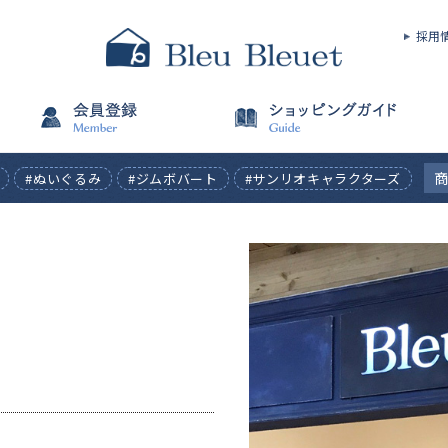
採用
#ぬいぐるみ
#ジムボバート
#サンリオキャラクターズ