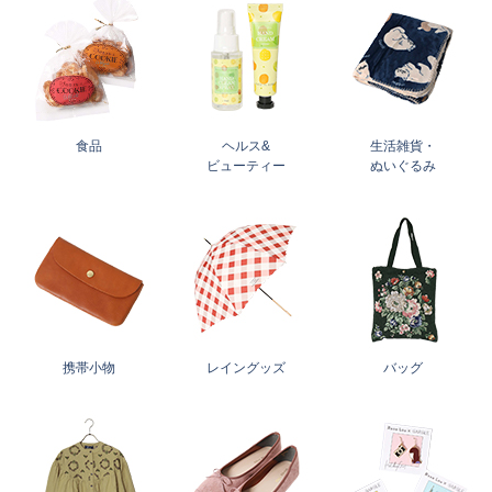
食品
ヘルス&
生活雑貨・
ビューティー
ぬいぐるみ
携帯小物
レイングッズ
バッグ