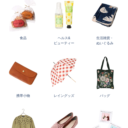
食品
ヘルス&
生活雑貨・
ビューティー
ぬいぐるみ
携帯小物
レイングッズ
バッグ