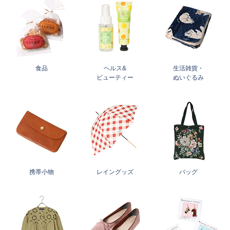
食品
ヘルス&
生活雑貨・
ビューティー
ぬいぐるみ
携帯小物
レイングッズ
バッグ