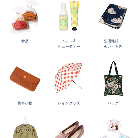
食品
ヘルス&
生活雑貨・
ビューティー
ぬいぐるみ
携帯小物
レイングッズ
バッグ